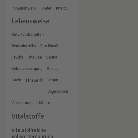
Immunabwehr
Kinder
Kneipp
Lebensweise
Naturlandschaften
Neurodermitis
Plastikmüll
Psyche
Rheuma
Sauna
Selbstversorgung
Stress
Sucht
Umwelt
Vegan
Vegetarisch
Vermüllung der Meere
Vitalstoffe
Vitalstoffreiche
Vollwerternährung