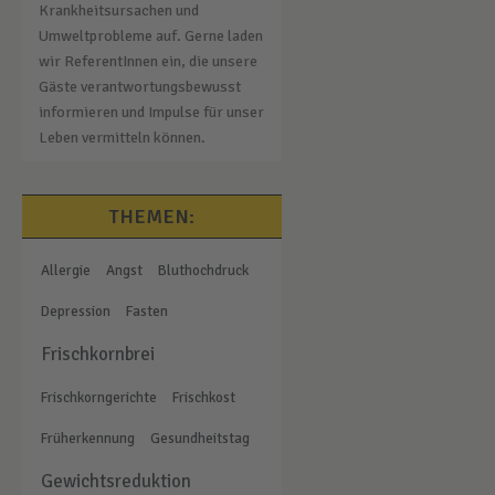
Krankheitsursachen und
Umweltprobleme auf. Gerne laden
wir ReferentInnen ein, die unsere
Gäste verantwortungsbewusst
informieren und Impulse für unser
Leben vermitteln können.
THEMEN:
Allergie
Angst
Bluthochdruck
Depression
Fasten
Frischkornbrei
Frischkorngerichte
Frischkost
Früherkennung
Gesundheitstag
Gewichtsreduktion