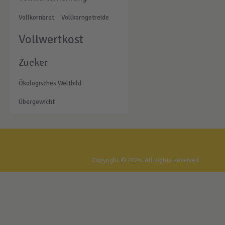
Vollkornbrot
Vollkorngetreide
Vollwertkost
Zucker
Ökologisches Weltbild
Übergewicht
Gesundheitstreff Rostock
Copyright © 2026. All Rights Reserved