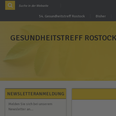
54. Gesundheitstreff Rostock
Bisher
GESUNDHEITSTREFF ROSTOC
NEWSLETTERANMELDUNG
Melden Sie sich bei unserem
Newsletter an...