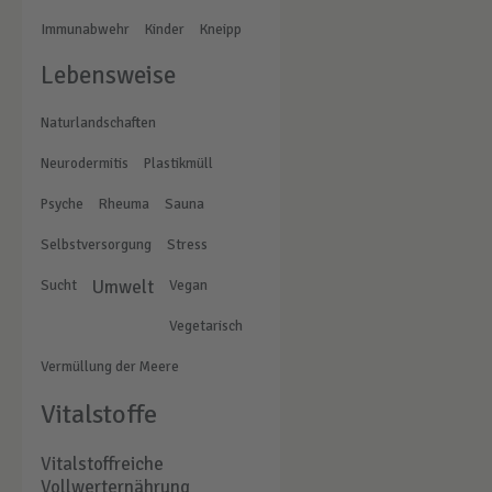
Immunabwehr
Kinder
Kneipp
Lebensweise
Naturlandschaften
Neurodermitis
Plastikmüll
Psyche
Rheuma
Sauna
Selbstversorgung
Stress
Sucht
Umwelt
Vegan
Vegetarisch
Vermüllung der Meere
Vitalstoffe
Vitalstoffreiche
Vollwerternährung