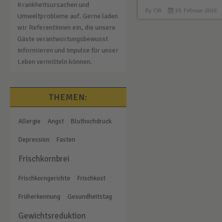
Krankheitsursachen und
By
CW
19. Februar 2016
Umweltprobleme auf. Gerne laden
wir ReferentInnen ein, die unsere
Gäste verantwortungsbewusst
informieren und Impulse für unser
Leben vermitteln können.
THEMEN:
Allergie
Angst
Bluthochdruck
Depression
Fasten
Frischkornbrei
Frischkorngerichte
Frischkost
Früherkennung
Gesundheitstag
Gewichtsreduktion