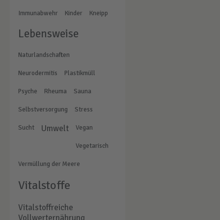
Immunabwehr
Kinder
Kneipp
Lebensweise
Naturlandschaften
Neurodermitis
Plastikmüll
Psyche
Rheuma
Sauna
Selbstversorgung
Stress
Sucht
Umwelt
Vegan
Vegetarisch
Vermüllung der Meere
Vitalstoffe
Vitalstoffreiche
Vollwerternährung