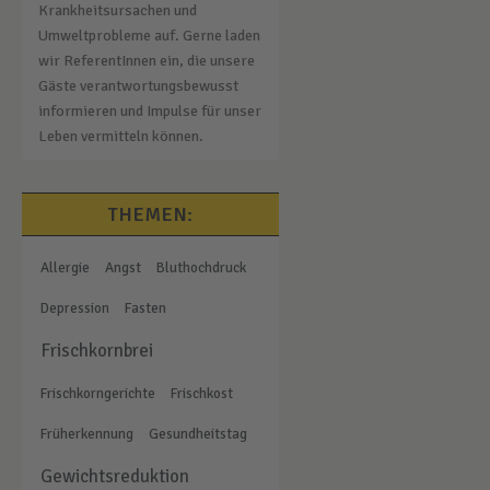
Krankheitsursachen und
Umweltprobleme auf. Gerne laden
wir ReferentInnen ein, die unsere
Gäste verantwortungsbewusst
informieren und Impulse für unser
Leben vermitteln können.
THEMEN:
Allergie
Angst
Bluthochdruck
Depression
Fasten
Frischkornbrei
Frischkorngerichte
Frischkost
Früherkennung
Gesundheitstag
Gewichtsreduktion